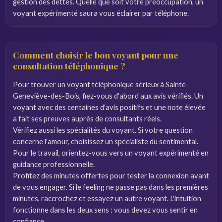
gestion des dettes. Quelle que soit votre préoccupation, un
voyant expérimenté saura vous éclairer par téléphone.
Comment choisir le bon voyant pour une
consultation téléphonique ?
Pour trouver un voyant téléphonique sérieux à Sainte-
Geneviève-des-Bois, fiez-vous d'abord aux avis vérifiés. Un
voyant avec des centaines d'avis positifs et une note élevée
a fait ses preuves auprès de consultants réels.
Vérifiez aussi les spécialités du voyant. Si votre question
concerne l'amour, choisissez un spécialiste du sentimental.
Pour le travail, orientez-vous vers un voyant expérimenté en
guidance professionnelle.
Profitez des minutes offertes pour tester la connexion avant
de vous engager. Si le feeling ne passe pas dans les premières
minutes, raccrochez et essayez un autre voyant. L'intuition
fonctionne dans les deux sens : vous devez vous sentir en
confiance.