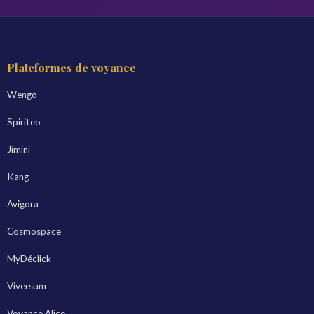
Plateformes de voyance
Wengo
Spiriteo
Jimini
Kang
Avigora
Cosmospace
MyDéclick
Viversum
Voyance Alice